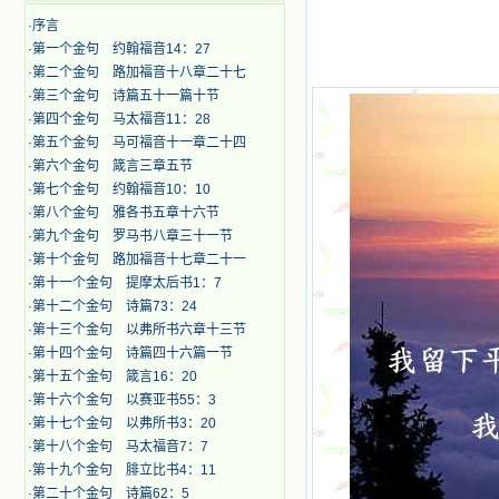
·
序言
·
第一个金句 约翰福音14：27
·
第二个金句 路加福音十八章二十七
·
第三个金句 诗篇五十一篇十节
·
第四个金句 马太福音11：28
·
第五个金句 马可福音十一章二十四
·
第六个金句 箴言三章五节
·
第七个金句 约翰福音10：10
·
第八个金句 雅各书五章十六节
·
第九个金句 罗马书八章三十一节
·
第十个金句 路加福音十七章二十一
·
第十一个金句 提摩太后书1：7
·
第十二个金句 诗篇73：24
·
第十三个金句 以弗所书六章十三节
·
第十四个金句 诗篇四十六篇一节
·
第十五个金句 箴言16：20
·
第十六个金句 以赛亚书55：3
·
第十七个金句 以弗所书3：20
·
第十八个金句 马太福音7：7
·
第十九个金句 腓立比书4：11
·
第二十个金句 诗篇62：5