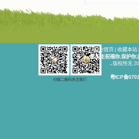
设为首页
|
收藏本站
愿天主祝福你,保护你
版权所无 2006
粤ICP备070
扫描二维码关注我们