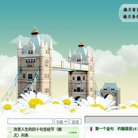
第一个金句 约翰福音14
改变人生的四十句圣经节（图
文）列表