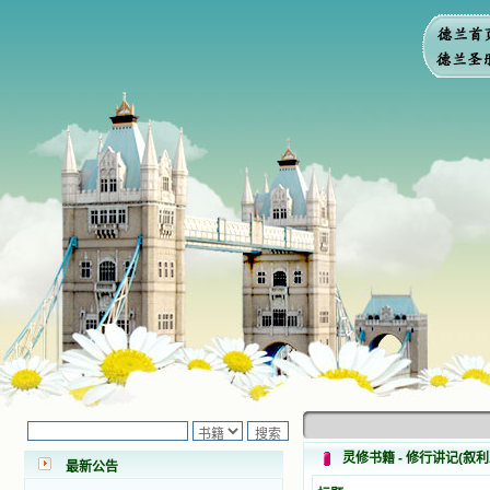
小德兰爱心书屋最新公告 有一天，我
做了一个奇怪的梦，至今让我难忘。
梦中，我看到一本打开的用石头做的
书，我用舌头去舔它，觉得有一种甜
灵修书籍 - 修行讲记(叙
最新公告
味，我就更用力去舔，最后从这本书
里流出活水来了。从那以后，一种想