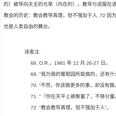
的）被导向天主的光荣（内在的）。教导与说服在
教会的历史：教会教导真理，但不强加于人, 72 
也是人类自由的舞台。
译者注:
68.
O.R.
，1981 年 12 月 26-27 日。
69.
"
我为我的葡萄园所能做的，还有什
70.
“不然，你该做更多的事，却没有做
71.
"
『
你在天平上被衡量了，不够分量
72.
"
教会教导真理，但不强加于人"。