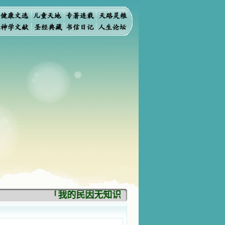
「我的民因无知识而灭亡。你弃掉知识，我也