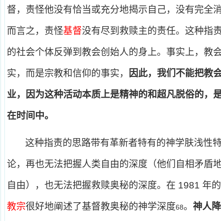
督，责怪他没有恰当或充分地揭示自己，没有完全
而言之，责怪
基督
没有尽到救赎主的责任。这种指
的社会个体反弹到教会创始人的身上。事实上，教
实，而是宗教和信仰的事实，
因此，我们不能把教
业，因为这种活动本质上是精神的和超凡脱俗的，
在时间中。
这种指责的思路带有革新者特有的神学肤浅性
论，再也无法把握人类自由的深度（他们自相矛盾
自由），也无法把握救赎奥秘的深度。在 1981 
教宗
很好地阐述了基督教奥秘的神学深度
。
神人降
68