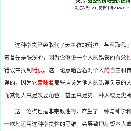
56. 对诋毁传统教会的批判
浏览次数:1231 更新时间:2024-8-29
这种指责已经取代了天主教的辩护，甚至取代
责首先是肤浅的，因为它假设一个人的错误的有效
错误中找到
错误
。这一论点暗含着对个人
的
自由和
误的，因为它
意味着
那些应该为他人的错误负责的
而
其他人只是次要角色，甚至只是第一种人或历史
这一论点也是非宗教性的，产生了一种与神学
一味地运用这种指责性的思维，会导致把基督本人