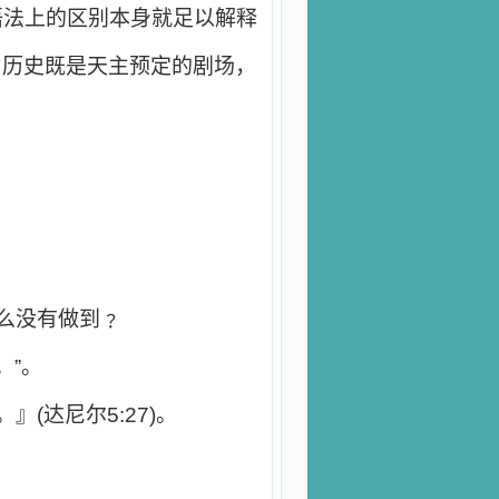
语法上的区别本身就足以解释
因为历史既是天主预定的剧场，
么没有做到﹖
。”。
。』(达尼尔5:27)。