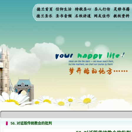
56. 对诋毁传统教会的批判