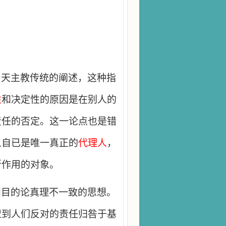
了天主教传统的阐述，这种指
性
和决定性的原因是在别人的
责任的否定。这一论点也是错
人自已是唯一真正的
代理人
，
所作用的对象。
和目的论真理不一致的思想。
遭到人们反对的责任归咎于基