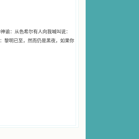
的神谕：从色希尔有人向我喊叫说：
：黎明已至，然而仍是黑夜，如果你