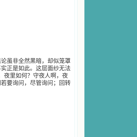
。
结论虽非全然黑暗，却似笼罩
事实正是如此。这层面纱无法
，夜里如何？守夜人啊，夜
们若要询问，尽管询问；回转