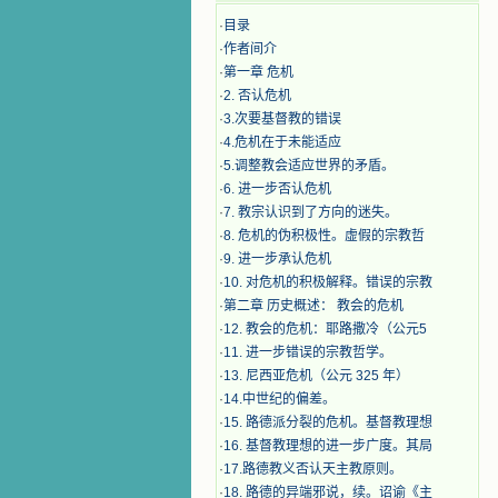
·
目录
·
作者间介
·
第一章 危机
·
2. 否认危机
·
3.次要基督教的错误
·
4.危机在于未能适应
·
5.调整教会适应世界的矛盾。
·
6. 进一步否认危机
·
7. 教宗认识到了方向的迷失。
·
8. 危机的伪积极性。虚假的宗教哲
·
9. 进一步承认危机
·
10. 对危机的积极解释。错误的宗教
·
第二章 历史概述： 教会的危机
·
12. 教会的危机：耶路撒冷（公元5
·
11. 进一步错误的宗教哲学。
·
13. 尼西亚危机（公元 325 年）
·
14.中世纪的偏差。
·
15. 路德派分裂的危机。基督教理想
·
16. 基督教理想的进一步广度。其局
·
17.路德教义否认天主教原则。
·
18. 路德的异端邪说，续。诏谕《主