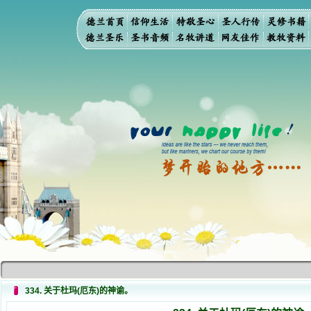
334. 关于杜玛(厄东)的神谕。