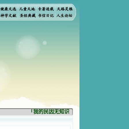
「我的民因无知识而灭亡。你弃掉知识，我也