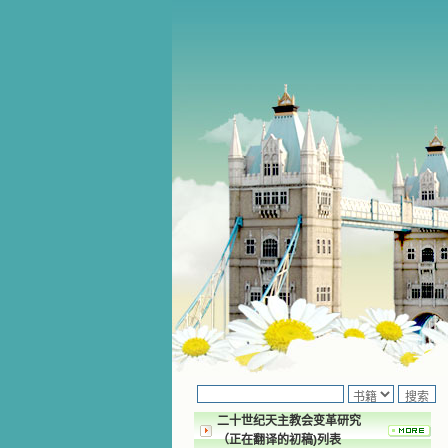
二十世纪天主教会变革研究
（正在翻译的初稿)列表