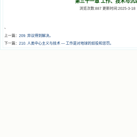
第三十一章 工作、技术与沉
浏览次数:887 更新时间:2025-3-18
、
上一篇：
209. 异议得到解决。
下一篇：
210. 人类中心主义与技术 — 工作是对地球的奴役和惩罚。