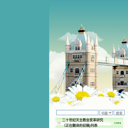
二十世纪天主教会变革研究
（正在翻译的初稿)列表