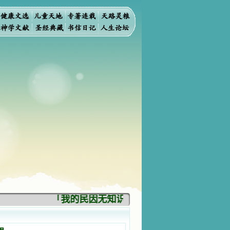
「我的民因无知识而灭亡。你弃掉知识，我也