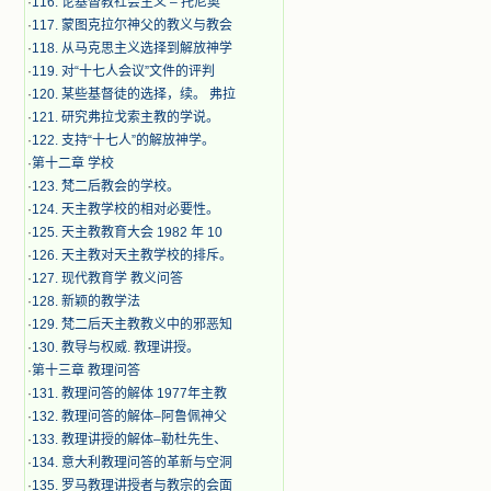
·
116. 论基督教社会主义 – 托尼奥
·
117. 蒙图克拉尔神父的教义与教会
·
118. 从马克思主义选择到解放神学
·
119. 对“十七人会议”文件的评判
·
120. 某些基督徒的选择，续。 弗拉
·
121. 研究弗拉戈索主教的学说。
·
122. 支持“十七人”的解放神学。
·
第十二章 学校
·
123. 梵二后教会的学校。
·
124. 天主教学校的相对必要性。
·
125. 天主教教育大会 1982 年 10
·
126. 天主教对天主教学校的排斥。
·
127. 现代教育学 教义问答
·
128. 新颖的教学法
·
129. 梵二后天主教教义中的邪恶知
·
130. 教导与权威. 教理讲授。
·
第十三章 教理问答
·
131. 教理问答的解体 1977年主教
·
132. 教理问答的解体–阿鲁佩神父
·
133. 教理讲授的解体–勒杜先生、
·
134. 意大利教理问答的革新与空洞
·
135. 罗马教理讲授者与教宗的会面