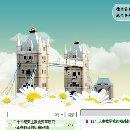
124. 天主教学校的相对
二十世纪天主教会变革研究
（正在翻译的初稿)列表