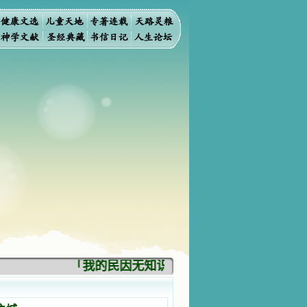
「我的民因无知识而灭亡。你弃掉知识，我也