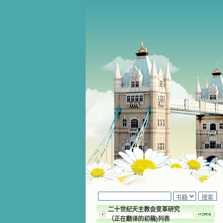
二十世纪天主教会变革研究
（正在翻译的初稿)列表